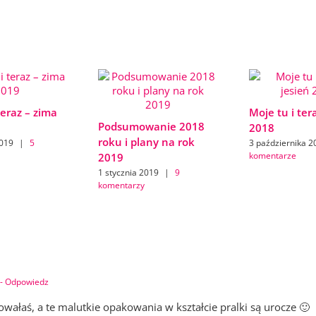
teraz – zima
Moje tu i ter
Podsumowanie 2018
2018
roku i plany na rok
2019
|
5
3 października 2
komentarze
2019
1 stycznia 2019
|
9
komentarzy
- Odpowiedz
wałaś, a te malutkie opakowania w kształcie pralki są urocze 🙂