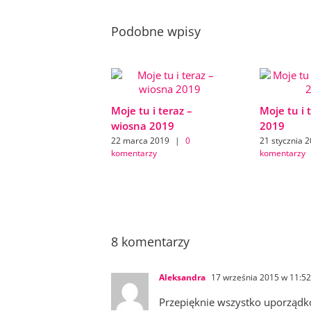
Podobne wpisy
Moje tu i teraz –
Moje tu i 
wiosna 2019
2019
22 marca 2019
|
0
21 stycznia 
komentarzy
komentarzy
8 komentarzy
Aleksandra
17 września 2015 w 11:52
Przepięknie wszystko uporządko