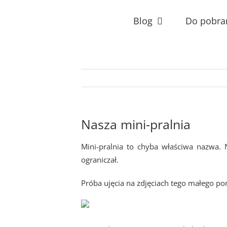
Przejdź
do
Blog
Do pobra
zawartości
Nasza mini-pralnia
Mini-pralnia to chyba właściwa nazwa. 
ograniczał.
Próba ujęcia na zdjęciach tego małego po