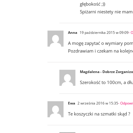
głębokość ;))
Spiżarni niestety nie mam
Anna
19 października 2015 w 09:09
- 
A mogę zapytać o wymiary pomie
Pozdrawiam i czekam na kolejne
Magdalena - Dobrze Zorganiz
Szerokość to 100cm, a dł
Ewa
2 września 2016 w 15:35
- Odpow
Te koszyczki na szmatki skąd ?