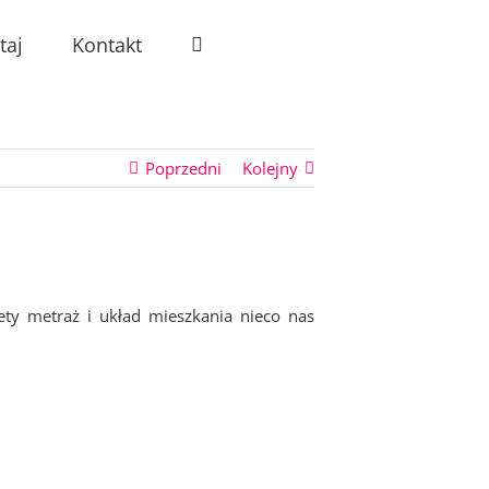
taj
Kontakt
Poprzedni
Kolejny
ety metraż i układ mieszkania nieco nas