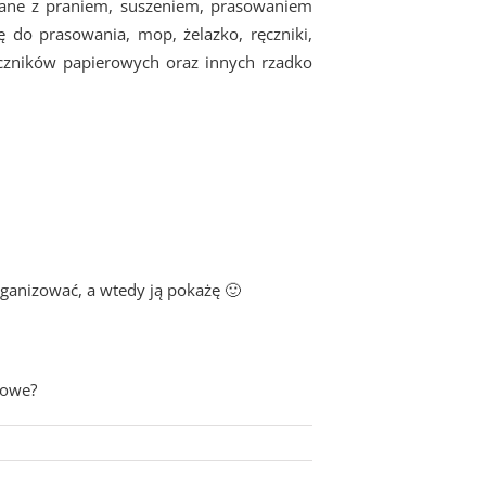
ane z praniem, suszeniem, prasowaniem
ę do prasowania, mop, żelazko, ręczniki,
ręczników papierowych oraz innych rzadko
rganizować, a wtedy ją pokażę 🙂
iowe?