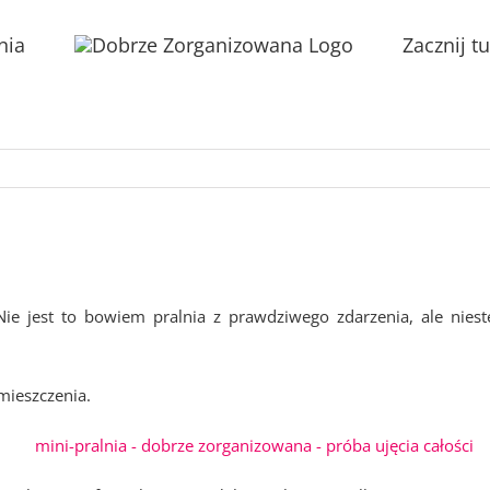
nia
Zacznij tu
Nie jest to bowiem pralnia z prawdziwego zdarzenia, ale niest
mieszczenia.