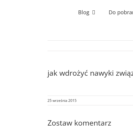
Przejdź
do
Blog
Do pobra
zawartości
jak wdrożyć nawyki zwi
25 września 2015
Zostaw komentarz