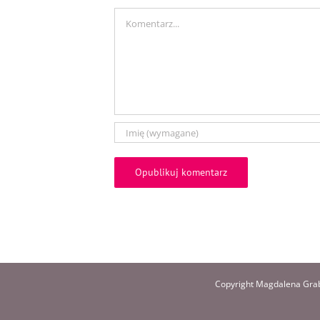
Comment
Copyright Magdalena Grab