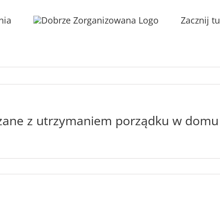
nia
Zacznij tu
ązane z utrzymaniem porządku w domu